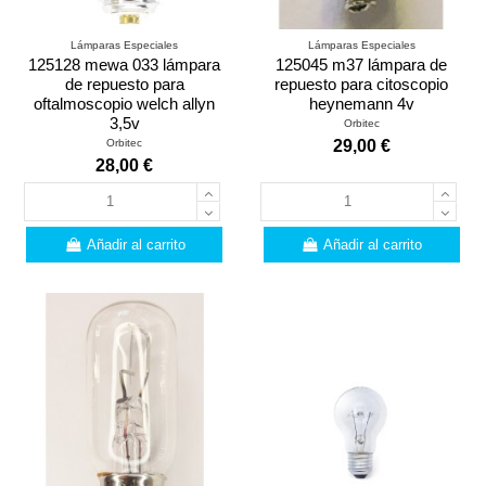
Lámparas Especiales
Lámparas Especiales
125128 mewa 033 lámpara
125045 m37 lámpara de
de repuesto para
repuesto para citoscopio
oftalmoscopio welch allyn
heynemann 4v
3,5v
Orbitec
Orbitec
29,00 €
28,00 €
Añadir al carrito
Añadir al carrito