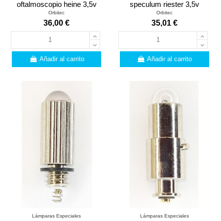
oftalmoscopio heine 3,5v
speculum riester 3,5v
Orbitec
Orbitec
36,00 €
35,01 €
Añadir al carrito
Añadir al carrito
Lámparas Especiales
Lámparas Especiales