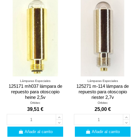
Lámparas Especiales
Lámparas Especiales
125171 mh037 lámpara de
125271 m-114 lámpara de
repuesto para otoscopio
repuesto para otoscopio
heine 2,5v
riester 2,7v
Orbitec
Orbitec
39,51 €
25,00 €
Añadir al carrito
Añadir al carrito