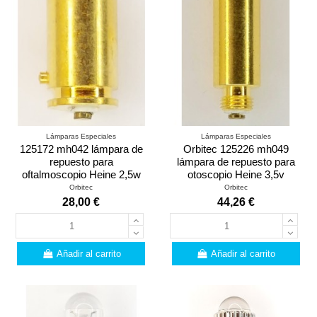
Lámparas Especiales
Lámparas Especiales
125172 mh042 lámpara de
Orbitec 125226 mh049
repuesto para
lámpara de repuesto para
oftalmoscopio Heine 2,5w
otoscopio Heine 3,5v
Orbitec
Orbitec
28,00 €
44,26 €
Añadir al carrito
Añadir al carrito