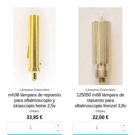
Lámparas Especiales
Lámparas Especiales
mh38 lámpara de repuesto
125050 m68 lámpara de
para oftalmoscopio y
repuesto para
skiascopio heine 2,5v
oftalmoscopio frenzel 3,8v
Orbitec
Orbitec
33,95 €
22,00 €