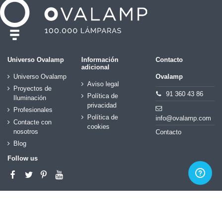
Universo Ovalamp
Información
Contacto
adicional
Universo Ovalamp
Ovalamp
Aviso legal
Proyectos de
91 360 43 86
Política de
Iluminación
privacidad
Profesionales
Política de
info@ovalamp.com
Contacte con
cookies
nosotros
Contacto
Blog
Follow us