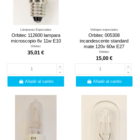
Lámparas Especiales
Voltajes especiales
Orbitec 112600 lampara
Orbitec 005308
microscopio 6v 11w E10
incandescente standard
mate 120v 60w E27
Orbitec
Orbitec
35,01 €
15,00 €
Añadir al carrito
Añadir al carrito