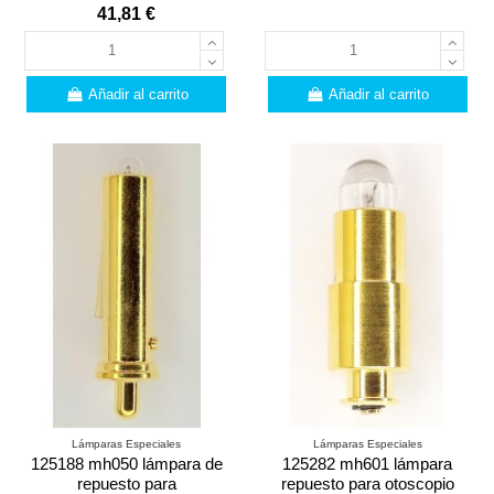
41,81 €
Añadir al carrito
Añadir al carrito
Lámparas Especiales
Lámparas Especiales
125188 mh050 lámpara de
125282 mh601 lámpara
repuesto para
repuesto para otoscopio