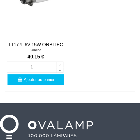
LT177L 6V 15W ORBITEC
Orbitec
40,15 €
Ajouter au panier