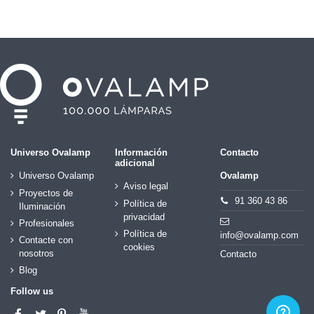
Universo Ovalamp
Información
Contacto
adicional
Universo Ovalamp
Ovalamp
Aviso legal
Proyectos de
91 360 43 86
Política de
Iluminación
privacidad
Profesionales
Política de
info@ovalamp.com
Contacte con
cookies
nosotros
Contacto
Blog
Follow us