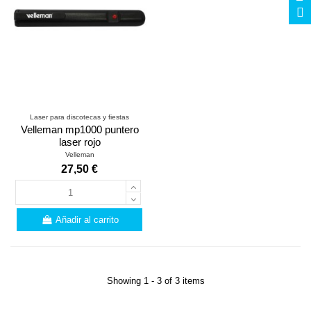
Laser para discotecas y fiestas
Velleman mp1000 puntero
laser rojo
Velleman
27,50 €
Añadir al carrito
Showing 1 - 3 of 3 items