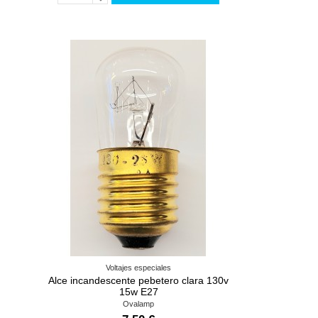
Voltajes especiales
Alce incandescente pebetero clara 130v
15w E27
Ovalamp