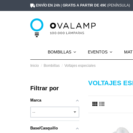
ENVÍO EN 24h
|
GRATIS A PARTIR DE 49€
(PENÍNSULA)
BOMBILLAS
EVENTOS
MAT
Inicio
Bombillas
Voltajes especiales
VOLTAJES ES
Filtrar por
Marca
Base/Casquillo