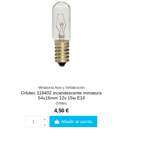
Miniaturas Auto y Señalización
Orbitec 118402 incandescente miniatura
54x16mm 12v 15w E14
Orbitec
4,50 €
Añadir al carrito