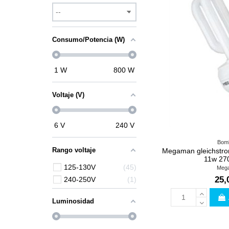
Consumo/Potencia (W)
1
W
800
W
Voltaje (V)
6
V
240
V
Bomb
Rango voltaje
Megaman gleichstro
11w 27
125-130V
45
Meg
25,
240-250V
1
Luminosidad