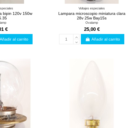
especiales
Voltajes especiales
 bipin 120v 150w
Lampara microscopio miniatura clara
.35
28v 25w Bay15s
lamp
Ovalamp
01 €
25,00 €
Añadir al carrito
Añadir al carrito