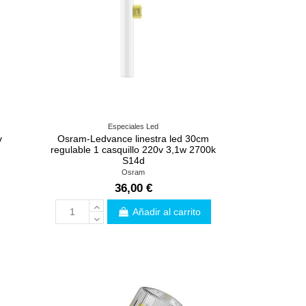
Especiales Led
v
Osram-Ledvance linestra led 30cm
regulable 1 casquillo 220v 3,1w 2700k
S14d
Osram
36,00 €
Añadir al carrito