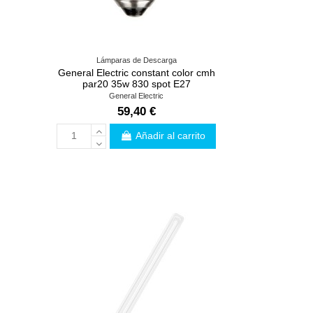
Lámparas de Descarga
General Electric constant color cmh
par20 35w 830 spot E27
General Electric
59,40 €
Añadir al carrito