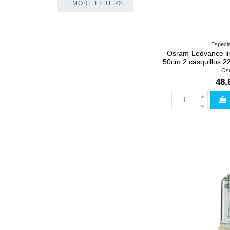
MORE FILTERS
Especia
Osram-Ledvance lin
50cm 2 casquillos 2
Os
48,