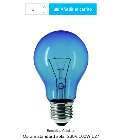
Añadir al carrito
Bombillas Clásicas
Osram standard solar 230V 100W E27