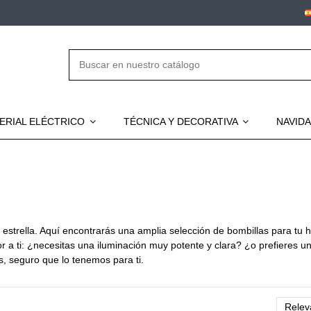
ERIAL ELÉCTRICO
TÉCNICA Y DECORATIVA
NAVID
 estrella. Aquí encontrarás una amplia selección de bombillas para tu
r a ti: ¿necesitas una iluminación muy potente y clara? ¿o prefieres 
, seguro que lo tenemos para ti.
Relev