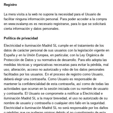
Registro
La mera visita a la web no supone la necesidad para el Usuario de
facilitar ninguna información personal. Para poder acceder a la compra
en www.ovalamp.es es necesario registrarse, para lo que se solicitará
cierta información y datos personales.
Política de privacidad
Electricidad e iluminación Madrid SL cumple en el tratamiento de los
datos de carácter personal de sus usuarios con la legislación vigente en
España y en la Unión Europea, en particular, con la Ley Orgánica de
Protección de Datos y su normativa de desarrollo. Para ello adopta las
medidas técnicas y organizativas necesarias para evitar la pérdida, mal
uso, alteración, acceso no autorizado y robo de los datos personales
facilitados por los usuarios. En el proceso de registro como Usuario,
deberá elegir una contraseña. Como Usuario es responsable de
mantener la confidencialidad de esta contraseña, así como de todas las
actividades que ocurran en la sesión iniciada con su nombre de usuario
y contraseña. El Usuario se compromete a notificar a Electricidad e
iluminación Madrid SL a la mayor brevedad, el uso no autorizado de su
nombre de usuario y contraseña o cualquier otro fallo en la seguridad.
Electricidad e iluminación Madrid SL no será responsable por los daños
o pérdidas que se pudieran originar debido al no cumplimiento de esta