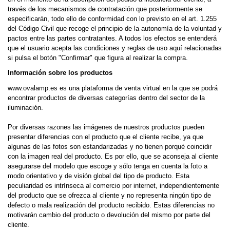
través de los mecanismos de contratación que posteriormente se
especificarán, todo ello de conformidad con lo previsto en el art. 1.255
del Código Civil que recoge el principio de la autonomía de la voluntad y
pactos entre las partes contratantes. A todos los efectos se entenderá
que el usuario acepta las condiciones y reglas de uso aquí relacionadas
si pulsa el botón "Confirmar" que figura al realizar la compra.
Información sobre los productos
www.ovalamp.es es una plataforma de venta virtual en la que se podrá
encontrar productos de diversas categorías dentro del sector de la
iluminación.
Por diversas razones las imágenes de nuestros productos pueden
presentar diferencias con el producto que el cliente recibe, ya que
algunas de las fotos son estandarizadas y no tienen porqué coincidir
con la imagen real del producto. Es por ello, que se aconseja al cliente
asegurarse del modelo que escoge y sólo tenga en cuenta la foto a
modo orientativo y de visión global del tipo de producto. Esta
peculiaridad es intrínseca al comercio por internet, independientemente
del producto que se ofrezca al cliente y no representa ningún tipo de
defecto o mala realización del producto recibido. Estas diferencias no
motivarán cambio del producto o devolución del mismo por parte del
cliente.