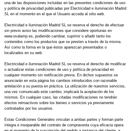
una de las disposiciones incluidas en las presentes condiciones de uso
y política de privacidad publicadas por Electricidad e iluminación Madrid
SL en el momento en el que el Usuario acceda al sitio web.
Electricidad e iluminación Madrid SL se reserva el derecho de efectuar
sin previo aviso las modificaciones que considere oportunas en
www.ovalamp.es, pudiendo cambiar, suprimir o añadir tanto los
contenidos como los productos que se presten a través de la misma.
Así como la forma en la que éstos aparezcan presentados o
localizados en su web.
Electricidad e iluminación Madrid SL se reserva el derecho de modificar
o actualizar estas condiciones de uso y política de privacidad en
cualquier momento sin notificación previa. En dichos supuestos se
anunciarán en esta página los cambios introducidos con razonable
antelación a su puesta en práctica. La utilización de nuestros servicios,
una vez comunicado este cambio, implicará la aceptación de los
mismos. En cualquier caso, las citadas modificaciones no tendrán
efectos retroactivos sobre los bienes o servicios ya previamente
contratados por los usuarios.
Estas Condiciones Generales vinculan a ambas partes y forman parte
íntegra e inseparable del contrato de compraventa cuya eficacia opera
en el momento de la suscripción del pedido a instancia del cliente, a