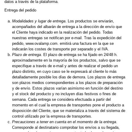
datos a través de la plataforma.
Entrega del pedido
Modalidades y lugar de entrega
. Los productos se enviarán,
acompañados del albarán de entrega a la dirección de envío que
el Cliente haya indicado en la realización del pedido. Todas
nuestras entregas se notifican por e-mail. Tras la expedición del
pedido, www.ovalamp.com. emitirá una factura en la que se
indicarán los costes de transporte por separado y el IVA.
Plazo de entrega
. El plazo de entrega se ha fijado en 24/48 h.
aproximadamente en la mayoría de los productos, salvo que se
especifique a través de e-mail y antes de realizar el pedido un
plazo distinto, en cuyo caso se le expresará al cliente lo más
detalladamente posible los días de demora. Los plazos de entrega
son plazos medios correspondientes a los plazos de preparación
y de envío. Estos plazos varían asimismo en función del destino
y el stock del producto y no incluyen días festivos o fines de
semana. Cada entrega se considera efectuada a partir del
momento en el cual la empresa de transportes pone el producto a
disposición del Cliente, que se materializa a través del sistema de
control utilizado por la empresa de transportes.
Precauciones a tener en cuenta en el momento de la entrega
.
Corresponde al destinatario comprobar los envíos a su llegada,