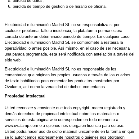
pérdida de datos;
pérdida de tiempo de gestión o de horario de oficina.
Electricidad e iluminación Madrid SL no se responsabiliza si por
cualquier problema, fallo o incidencia, la plataforma permaneciera
cerrada durante un determinado periodo de tiempo. En cualquier caso,
Electricidad e iluminación Madrid SL se compromete a restaura la
operatividad lo antes posible. Así mismo, en el caso de ser necesaria
una parada programada, esta será notificada con antelación a través del
sitio web.
Electricidad e iluminación Madrid SL no es responsable de los
comentarios que originen los propios usuarios a través de los cuadros
de texto habilitados para comentar los productos mostrados por
Ovalamp, así como la veracidad de dichos comentarios
Propiedad intelectual
Usted reconoce y consiente que todo copyright, marca registrada y
demás derechos de propiedad intelectual sobre los materiales o
servicios de esta página web corresponden en todo momento a
www.ovalamp.com o a quienes nos otorgaron licencia para su uso.
Usted podrá hacer uso de dicho material únicamente en la forma en que
se lo autoricemos expresamente nosotros o quienes nos otorgaron