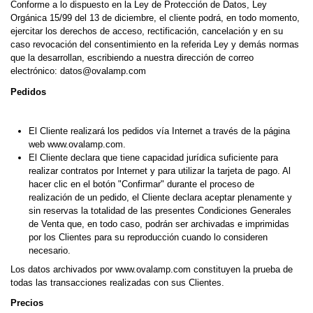
Conforme a lo dispuesto en la Ley de Protección de Datos, Ley
Orgánica 15/99 del 13 de diciembre, el cliente podrá, en todo momento,
ejercitar los derechos de acceso, rectificación, cancelación y en su
caso revocación del consentimiento en la referida Ley y demás normas
que la desarrollan, escribiendo a nuestra dirección de correo
electrónico: datos@ovalamp.com
Pedidos
El Cliente realizará los pedidos vía Internet a través de la página
web www.ovalamp.com.
El Cliente declara que tiene capacidad jurídica suficiente para
realizar contratos por Internet y para utilizar la tarjeta de pago. Al
hacer clic en el botón "Confirmar" durante el proceso de
realización de un pedido, el Cliente declara aceptar plenamente y
sin reservas la totalidad de las presentes Condiciones Generales
de Venta que, en todo caso, podrán ser archivadas e imprimidas
por los Clientes para su reproducción cuando lo consideren
necesario.
Los datos archivados por www.ovalamp.com constituyen la prueba de
todas las transacciones realizadas con sus Clientes.
Precios