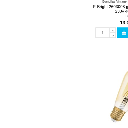
Bombillas Vintage
F-Bright 2603008 
230v 4
F Br
13,