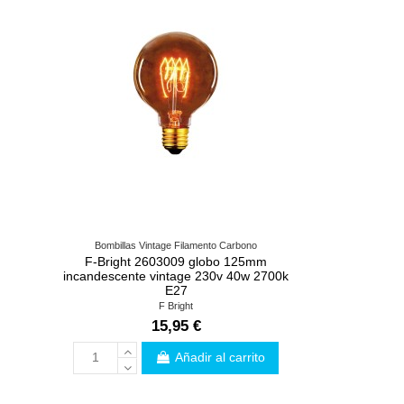
Bombillas Vintage Filamento Carbono
F-Bright 2603009 globo 125mm
incandescente vintage 230v 40w 2700k
E27
F Bright
15,95 €
Añadir al carrito