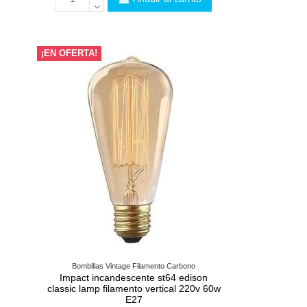
¡EN OFERTA!
Bombillas Vintage Filamento Carbono
Impact incandescente st64 edison
classic lamp filamento vertical 220v 60w
E27