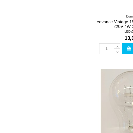
Bomb
Ledvance Vintage 1
220V 4W 
LEDV
13,