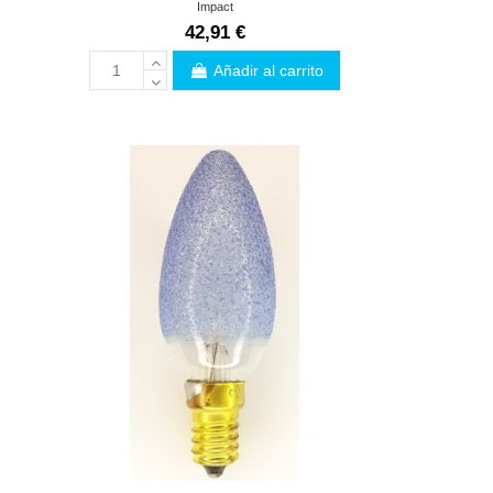
Impact
42,91 €
Añadir al carrito