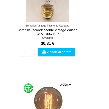
Bombillas Vintage Filamento Carbono
v
Bombilla incandescente vintage edison
240v 100w E27
Ovalamp
30,81 €
Añadir al carrito