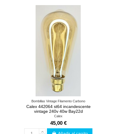
Bombillas Vintage Filamento Carbono
Calex 442064 st64 incandescente
vintage 240v 40w Bay22d
Calex
45,00 €
Añadir al carrito