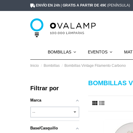
ENVÍO EN 24h
|
GRATIS A PARTIR DE 49€
(PENÍNSULA)
BOMBILLAS
EVENTOS
MAT
Inicio
Bombillas
Bombillas Vintage Filamento Carbono
BOMBILLAS 
Filtrar por
Marca
Base/Casquillo