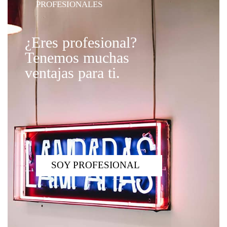
PROFESIONALES
¿Eres profesional?
Tenemos muchas
ventajas para ti.
SOY PROFESIONAL