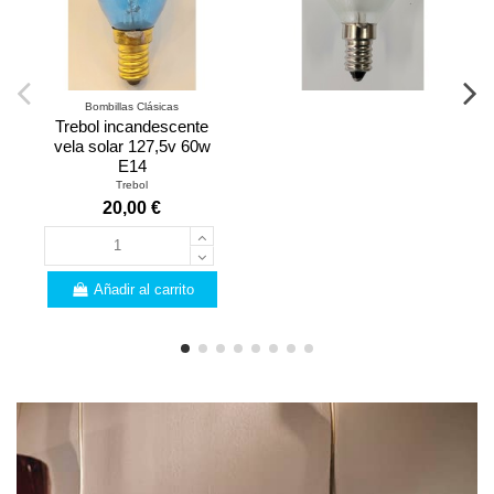
Bombillas Clásicas
Trebol incandescente
vela solar 127,5v 60w
E14
Trebol
20,00 €
Añadir al carrito