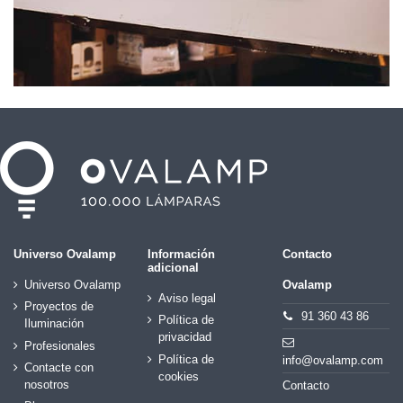
Universo Ovalamp
Información
Contacto
adicional
Universo Ovalamp
Ovalamp
Aviso legal
Proyectos de
91 360 43 86
Política de
Iluminación
privacidad
Profesionales
Política de
info@ovalamp.com
Contacte con
cookies
nosotros
Contacto