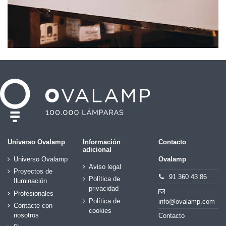
Universo Ovalamp
Información
Contacto
adicional
Universo Ovalamp
Ovalamp
Aviso legal
Proyectos de
91 360 43 86
Política de
Iluminación
privacidad
Profesionales
Política de
info@ovalamp.com
Contacte con
cookies
nosotros
Contacto