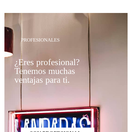
PROFESIONALES
¿Eres profesional?
Tenemos muchas
ventajas para ti.