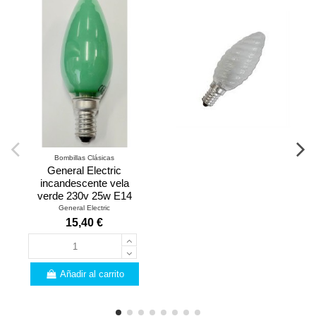
Bombillas Clásicas
General Electric
incandescente vela
verde 230v 25w E14
General Electric
15,40 €
Añadir al carrito