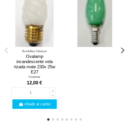
Bombillas Clásicas
Ovalamp
incandescente vela
rizada mate 230v 25w
E27
Ovalamp
12,00 €
Añadir al carrito