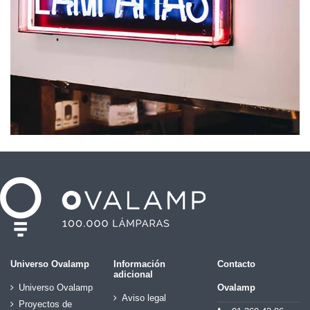
Universo Ovalamp
Información
Contacto
adicional
Universo Ovalamp
Ovalamp
Aviso legal
Proyectos de