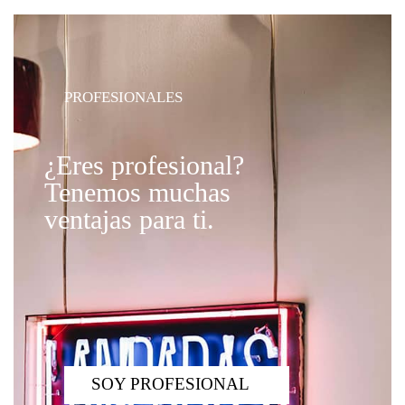
PROFESIONALES
¿Eres profesional?
Tenemos muchas
ventajas para ti.
SOY PROFESIONAL