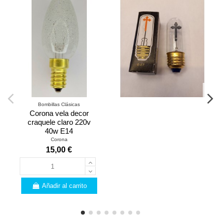
Bombillas Clásicas
Corona vela decor
craquele claro 220v
40w E14
Corona
15,00 €
Añadir al carrito