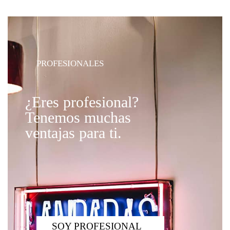
PROFESIONALES
¿Eres profesional?
Tenemos muchas
ventajas para ti.
SOY PROFESIONAL