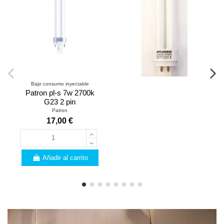
Bajo consumo inyectable
Patron pl-s 7w 2700k
G23 2 pin
Patron
17,00 €
Añadir al carrito