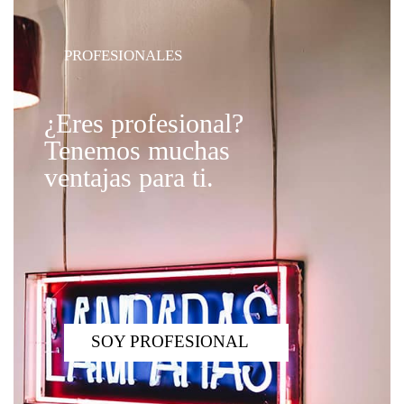
PROFESIONALES
¿Eres profesional?
Tenemos muchas
ventajas para ti.
SOY PROFESIONAL