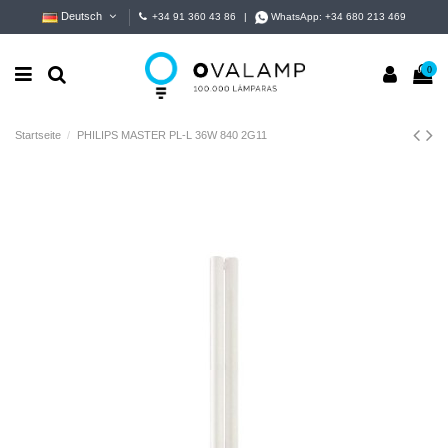
Deutsch
+34 91 360 43 86
|
WhatsApp:
+34 680 213 469
0
Startseite
PHILIPS MASTER PL-L 36W 840 2G11