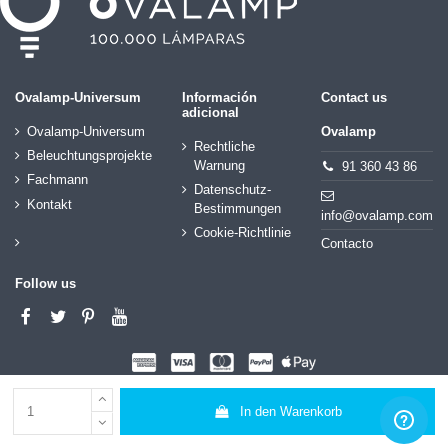
Ovalamp-Universum
Información
Contact us
adicional
Ovalamp-Universum
Ovalamp
Rechtliche
Beleuchtungsprojekte
Warnung
91 360 43 86
Fachmann
Datenschutz-
Kontakt
Bestimmungen
info@ovalamp.com
Cookie-Richtlinie
Contacto
Follow us
In den Warenkorb
© Copyright Ovalamp 2020