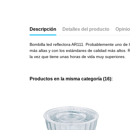
Descripción
Detalles del producto
Opini
Bombilla led reflectora AR111. Probablemente uno de l
más altas y con los estándares de calidad más altos.
la vez que tiene unas horas de vida muy superiores.
Productos en la misma categoría (16):