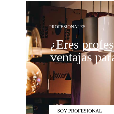
PROFESIONALES
¿Eres profes
ventajas para
SOY PROFESIONAL