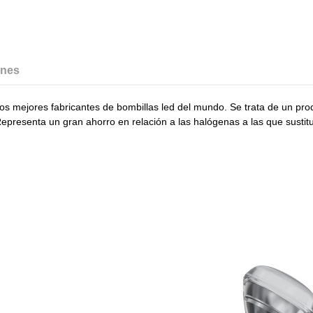
ones
os mejores fabricantes de bombillas led del mundo. Se trata de un pro
 Representa un gran ahorro en relación a las halógenas a las que sus