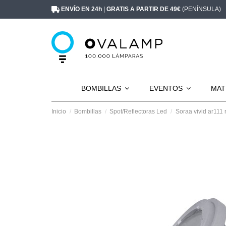
ENVÍO EN 24h
|
GRATIS A PARTIR DE 49€
(PENÍNSULA)
BOMBILLAS
EVENTOS
MAT
Inicio
Bombillas
Spot/Reflectoras Led
Soraa vivid ar111