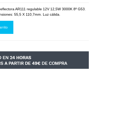
 reflectora AR111 regulable 12V 12,5W 3000K 8º G53.
siones: 55,5 X 110,7mm. Luz cálida.
arrito