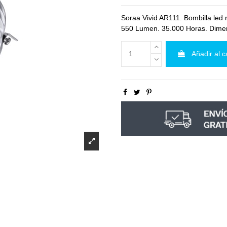
Soraa Vivid AR111. Bombilla led
550 Lumen. 35.000 Horas. Dimen
Añadir al c