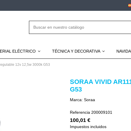
ERIAL ELÉCTRICO
TÉCNICA Y DECORATIVA
NAVID
 regulable 12v 12,5w 3000k G53
SORAA VIVID AR11
G53
Marca:
Soraa
Referencia
200009101
100,01 €
Impuestos incluidos