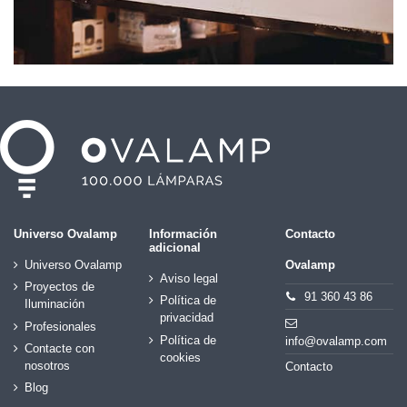
Universo Ovalamp
Información
Contacto
adicional
Universo Ovalamp
Ovalamp
Aviso legal
Proyectos de
91 360 43 86
Política de
Iluminación
privacidad
Profesionales
Política de
info@ovalamp.com
Contacte con
cookies
nosotros
Contacto
Blog