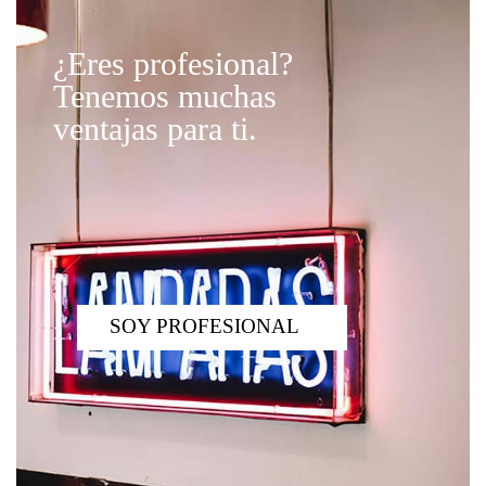
¿Eres profesional?
Tenemos muchas
ventajas para ti.
SOY PROFESIONAL