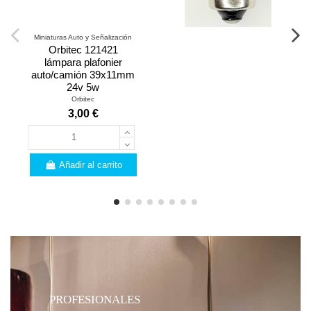
Miniaturas Auto y Señalización
Orbitec 121421
lámpara plafonier
auto/camión 39x11mm
24v 5w
Orbitec
3,00 €
Añadir al carrito
PROFESIONALES