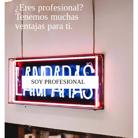
¿Eres profesional?
Tenemos muchas
ventajas para ti.
SOY PROFESIONAL