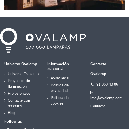
Universo Ovalamp
Información
Contacto
adicional
Universo Ovalamp
Ovalamp
Aviso legal
Proyectos de
91 360 43 86
Política de
Iluminación
privacidad
Profesionales
Política de
info@ovalamp.com
Contacte con
cookies
nosotros
Contacto
Blog
Follow us