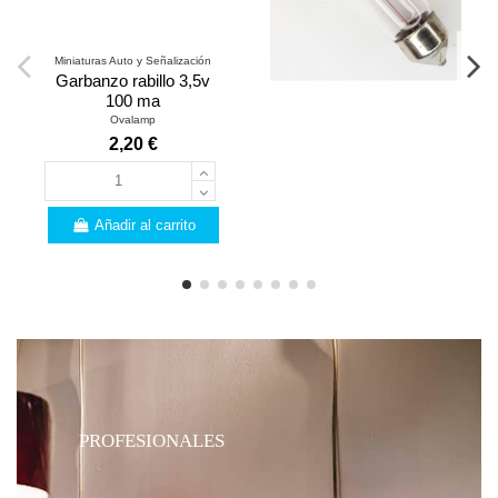
Miniaturas Auto y Señalización
Garbanzo rabillo 3,5v
100 ma
Ovalamp
2,20 €
Añadir al carrito
PROFESIONALES