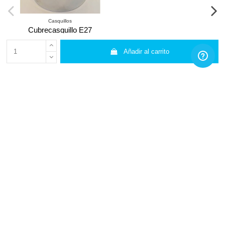
Casquillos
Cubrecasquillo E27
cromo brillo
Ovalamp
Añadir al carrito
7,70 €
Añadir al carrito
PROFESIONALES