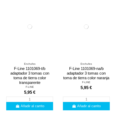
Enchufes
Enchufes
F-Line 1101069-t/b
F-Line 1101069-na/b
adaptador 3 tomas con
adaptador 3 tomas con
toma de tierra color
toma de tierra color naranja
transparente
F-LINE
F-LINE
5,95 €
5,95 €
Añadir al carrito
Añadir al carrito