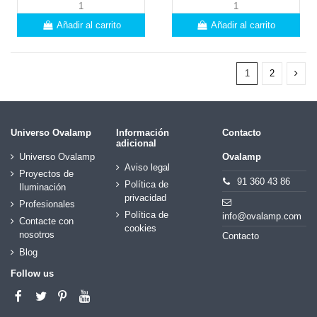
Añadir al carrito
Añadir al carrito
1
2
Universo Ovalamp
Información
Contacto
adicional
Universo Ovalamp
Ovalamp
Aviso legal
Proyectos de
91 360 43 86
Política de
Iluminación
privacidad
Profesionales
Política de
info@ovalamp.com
Contacte con
cookies
nosotros
Contacto
Blog
Follow us