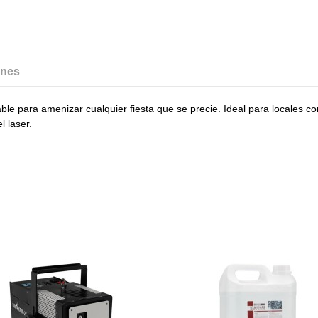
ones
 para amenizar cualquier fiesta que se precie. Ideal para locales como
l laser.