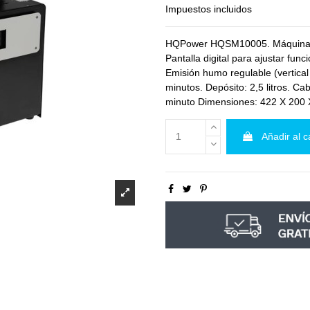
Impuestos incluidos
HQPower HQSM10005. Máquina d
Pantalla digital para ajustar fun
Emisión humo regulable (vertical
minutos. Depósito: 2,5 litros. Ca
minuto Dimensiones: 422 X 200
Añadir al c