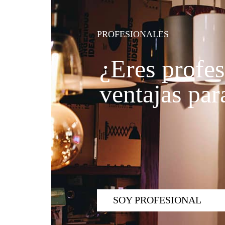
PROFESIONALES
¿Eres profes
ventajas para
SOY PROFESIONAL