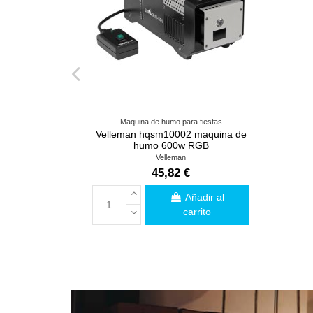
Maquina de humo para fiestas
Velleman hqsm10002 maquina de
humo 600w RGB
Velleman
45,82 €
Añadir al
carrito