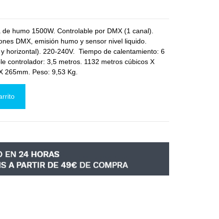
e humo 1500W. Controlable por DMX (1 canal).
ciones DMX, emisión humo y sensor nivel liquido.
 y horizontal). 220-240V. Tiempo de calentamiento: 6
ble controlador: 3,5 metros. 1132 metros cúbicos X
 X 265mm. Peso: 9,53 Kg.
arrito