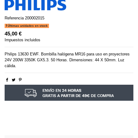
Referencia
200002015
Últimas unidades en stock
45,00 €
Impuestos incluidos
Philips 13630 EWF. Bombilla halógena MR16 para uso en proyectores
24V 200W 3350K GX5.3. 50 Horas. Dimensiones: 44 X 50mm. Luz
cálida.