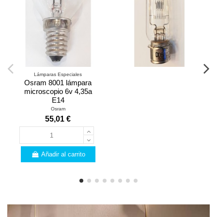
Lámparas Especiales
Osram 8001 lámpara
microscopio 6v 4,35a
E14
Osram
55,01 €
Añadir al carrito