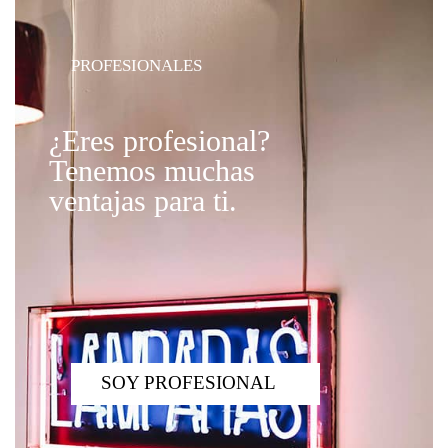
PROFESIONALES
¿Eres profesional?
Tenemos muchas
ventajas para ti.
SOY PROFESIONAL