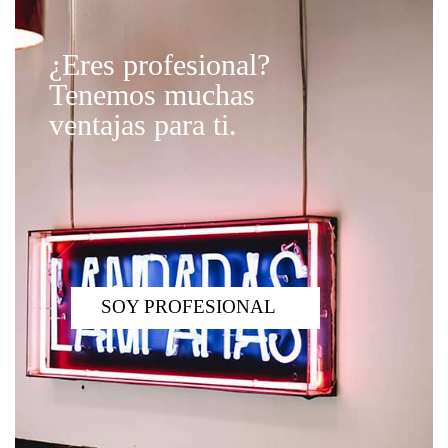
¿Eres profesional?
Tenemos muchas
ventajas para ti.
SOY PROFESIONAL