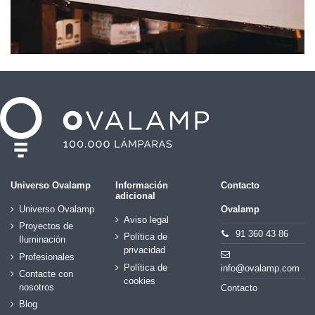
Universo Ovalamp
Información
Contacto
adicional
Universo Ovalamp
Ovalamp
Aviso legal
Proyectos de
91 360 43 86
Política de
Iluminación
privacidad
Profesionales
Política de
info@ovalamp.com
Contacte con
cookies
nosotros
Contacto
Blog