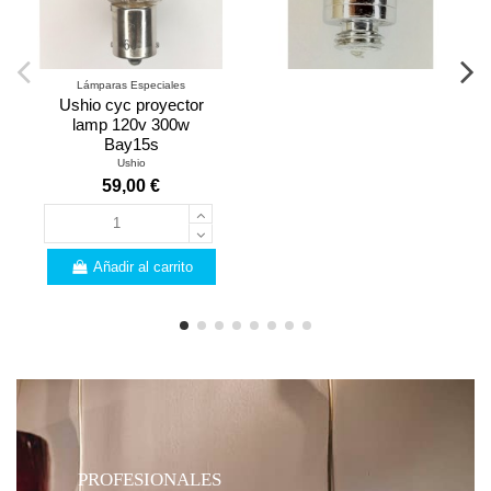
Lámparas Especiales
Ushio cyc proyector
lamp 120v 300w
Bay15s
Ushio
59,00 €
Añadir al carrito
PROFESIONALES