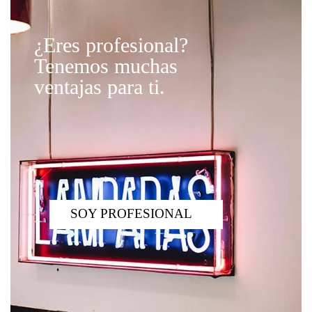
¿Eres profesional?
Tenemos muchas
ventajas para ti.
SOY PROFESIONAL