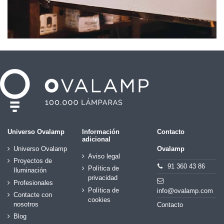
Universo Ovalamp
Información
Contacto
adicional
Universo Ovalamp
Ovalamp
Aviso legal
Proyectos de
91 360 43 86
Política de
Iluminación
privacidad
Profesionales
Política de
info@ovalamp.com
Contacte con
cookies
nosotros
Contacto
Blog