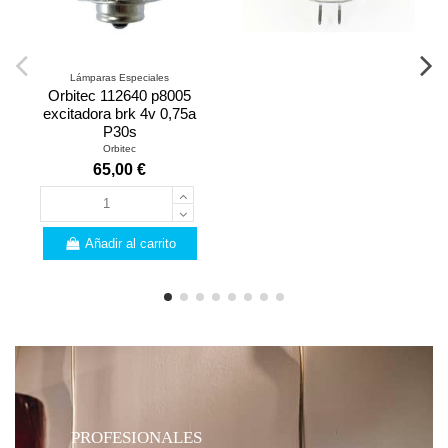
Lámparas Especiales
Orbitec 112640 p8005
excitadora brk 4v 0,75a
P30s
Orbitec
65,00 €
Añadir al carrito
PROFESIONALES