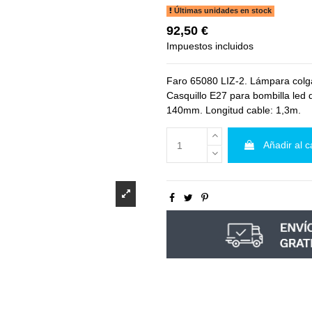
Últimas unidades en stock
92,50 €
Impuestos incluidos
Faro 65080 LIZ-2. Lámpara colgan
Casquillo E27 para bombilla led
140mm. Longitud cable: 1,3m.
Añadir al c