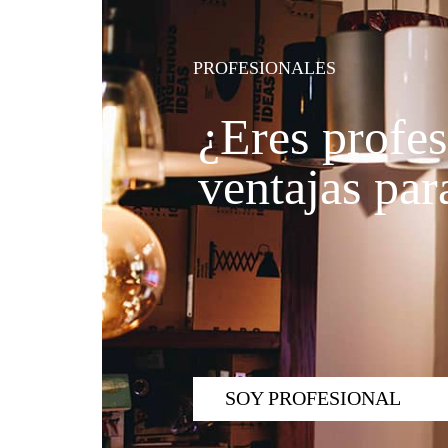
PROFESIONALES
¿Eres profes
ventajas para
SOY PROFESIONAL