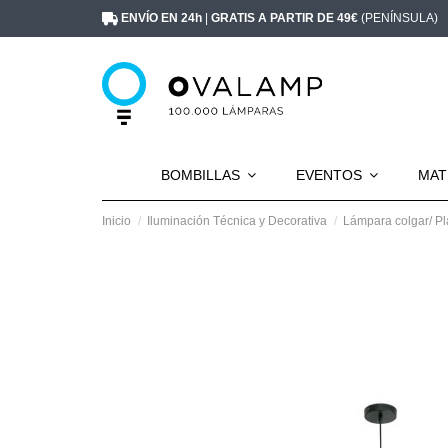
ENVÍO EN 24h
|
GRATIS A PARTIR DE 49€
(PENÍNSULA)
BOMBILLAS
EVENTOS
MAT
Inicio
Iluminación Técnica y Decorativa
Lámpara colgar/ Pl