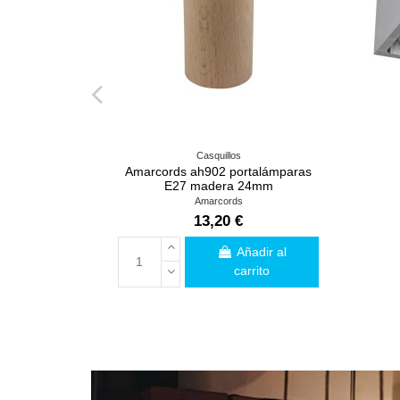
Casquillos
Amarcords ah902 portalámparas
E27 madera 24mm
Amarcords
13,20 €
Añadir al
carrito