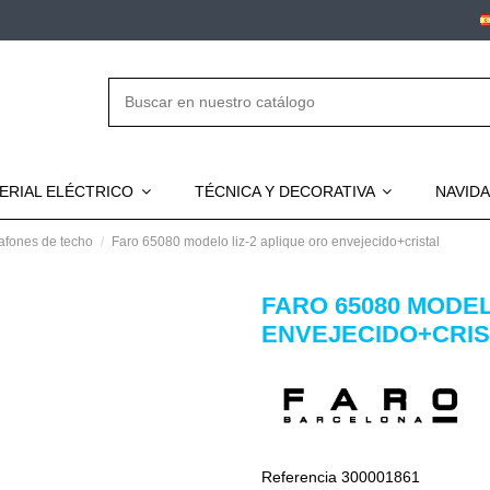
ERIAL ELÉCTRICO
TÉCNICA Y DECORATIVA
NAVID
afones de techo
Faro 65080 modelo liz-2 aplique oro envejecido+cristal
FARO 65080 MODEL
ENVEJECIDO+CRIS
Referencia
300001861