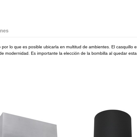
ones
r lo que es posible ubicarla en multitud de ambientes. El casquillo es
de modernidad. Es importante la elección de la bombilla al quedar esta 