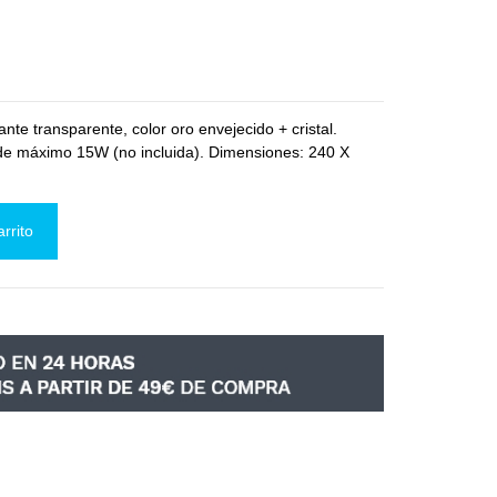
te transparente, color oro envejecido + cristal.
 de máximo 15W (no incluida). Dimensiones: 240 X
arrito