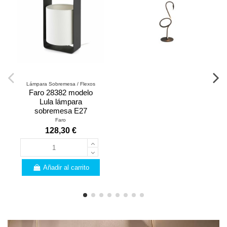
Lámpara Sobremesa / Flexos
Faro 28382 modelo
Lula lámpara
sobremesa E27
Faro
128,30 €
Añadir al carrito