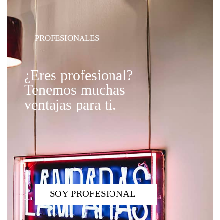
PROFESIONALES
¿Eres profesional?
Tenemos muchas
ventajas para ti.
SOY PROFESIONAL