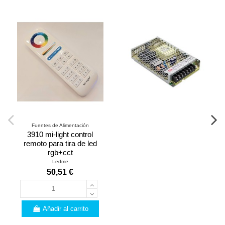
Fuentes de Alimentación
3910 mi-light control
remoto para tira de led
rgb+cct
Ledme
50,51 €
Añadir al carrito