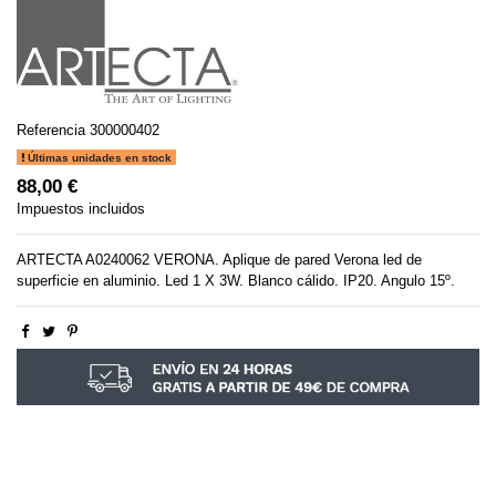
Referencia
300000402
Últimas unidades en stock
88,00 €
Impuestos incluidos
ARTECTA A0240062 VERONA. Aplique de pared Verona led de
superficie en aluminio. Led 1 X 3W. Blanco cálido. IP20. Angulo 15º.