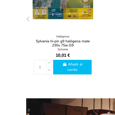
Halógenos
Sylvania hi-pin g9 halógena mate
230v 75w G9
Sylvania
10,01 €
Añadir al
carrito