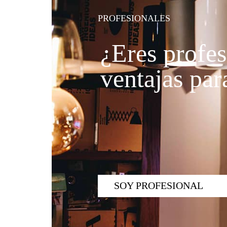
PROFESIONALES
¿Eres profes
ventajas para
SOY PROFESIONAL