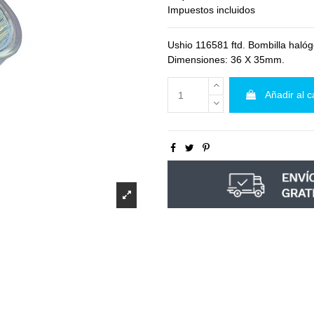
Impuestos incluidos
Ushio 116581 ftd. Bombilla hal
Dimensiones: 36 X 35mm.
Añadir al c