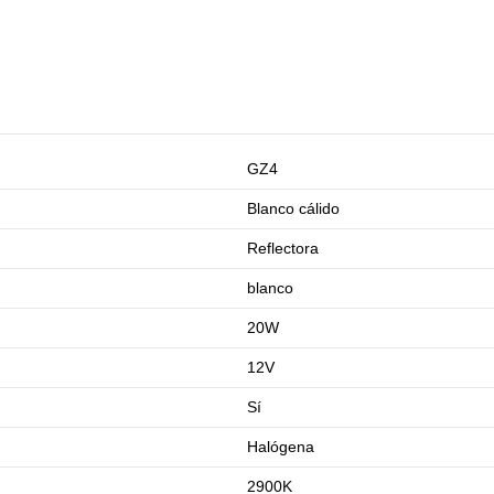
GZ4
Blanco cálido
Reflectora
blanco
20W
12V
Sí
Halógena
2900K