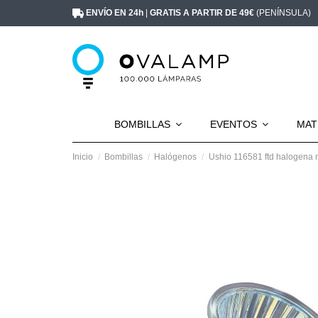
ENVÍO EN 24h
|
GRATIS A PARTIR DE 49€
(PENÍNSULA)
BOMBILLAS
EVENTOS
MAT
Inicio
Bombillas
Halógenos
Ushio 116581 ftd halogena