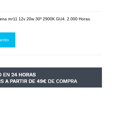
ógena mr11 12v 20w 30º 2900K GU4. 2.000 Horas.
arrito