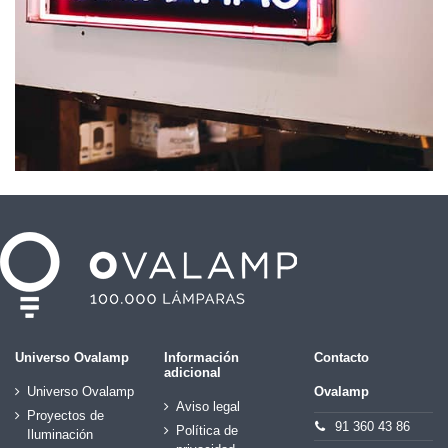
Universo Ovalamp
Información
Contacto
adicional
Universo Ovalamp
Ovalamp
Aviso legal
Proyectos de
91 360 43 86
Política de
Iluminación