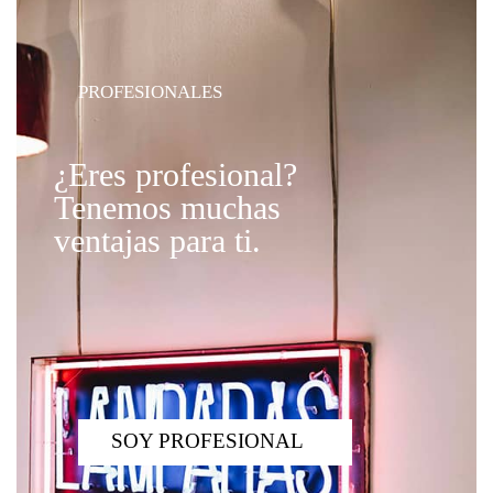
PROFESIONALES
¿Eres profesional?
Tenemos muchas
ventajas para ti.
SOY PROFESIONAL