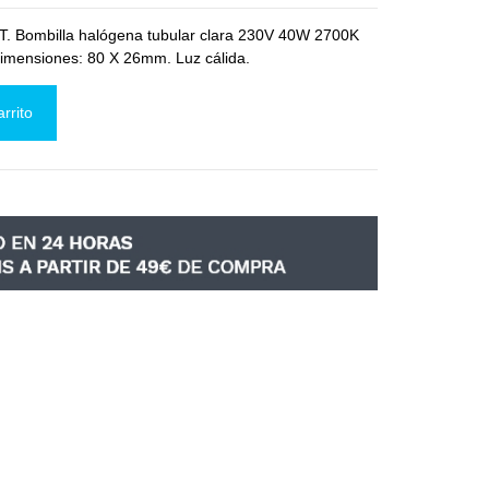
T. Bombilla halógena tubular clara 230V 40W 2700K
imensiones: 80 X 26mm. Luz cálida.
arrito