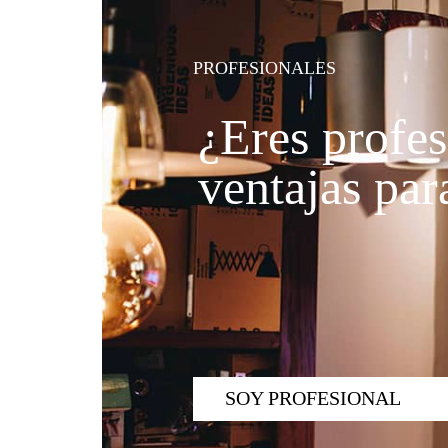
PROFESIONALES
¿Eres profes
ventajas para
SOY PROFESIONAL