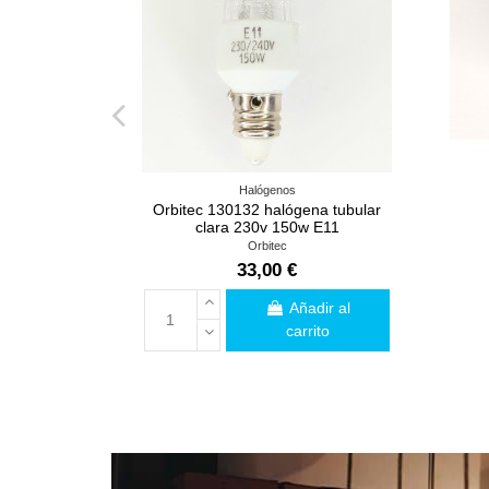
Halógenos
Orbitec 130132 halógena tubular
clara 230v 150w E11
Orbitec
33,00 €
Añadir al
carrito