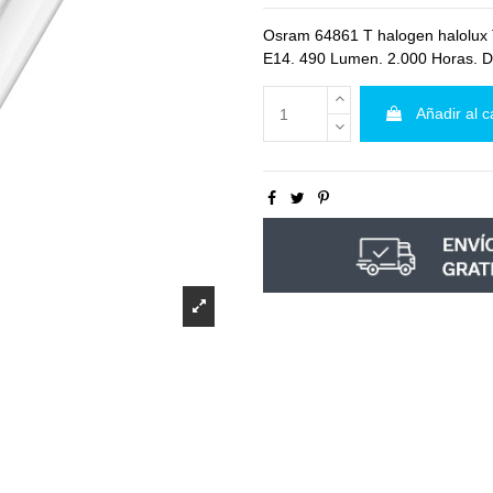
Osram 64861 T halogen halolux 
E14. 490 Lumen. 2.000 Horas. D
Añadir al c