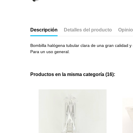
Descripción
Detalles del producto
Opini
Bombilla halógena tubular clara de una gran calidad y
Para un uso general.
Productos en la misma categoría (16):