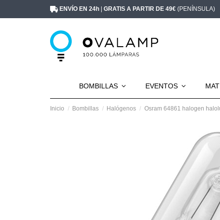
ENVÍO EN 24h
|
GRATIS A PARTIR DE 49€
(PENÍNSULA)
BOMBILLAS
EVENTOS
MAT
Inicio
Bombillas
Halógenos
Osram 64861 halogen halol