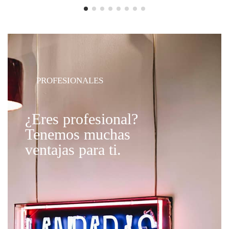
PROFESIONALES
¿Eres profesional?
Tenemos muchas
ventajas para ti.