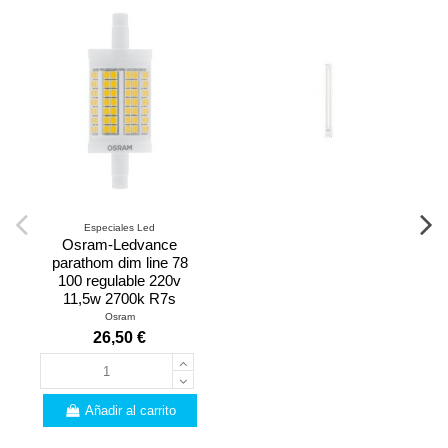
Especiales Led
Osram-Ledvance
parathom dim line 78
100 regulable 220v
11,5w 2700k R7s
Osram
26,50 €
Añadir al carrito