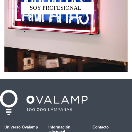
SOY PROFESIONAL
Universo Ovalamp
Información
Contacto
adicional