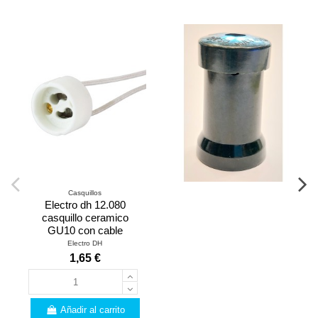
Casquillos
Electro dh 12.080
casquillo ceramico
GU10 con cable
Electro DH
1,65 €
Añadir al carrito