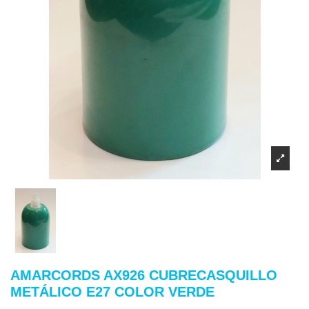
AMARCORDS AX926 CUBRECASQUILLO
METÁLICO E27 COLOR VERDE