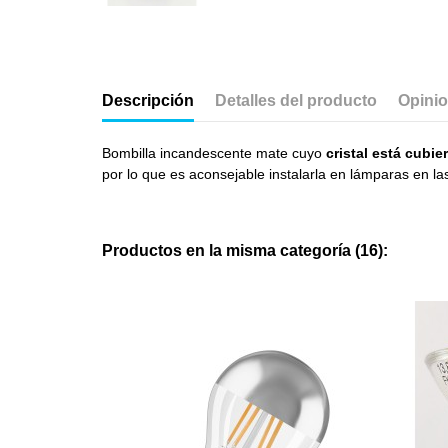
Descripción
Detalles del producto
Opini
Bombilla incandescente mate cuyo
cristal está cubie
por lo que es aconsejable instalarla en lámparas en l
Productos en la misma categoría (16):