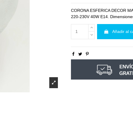
CORONA ESFERICA DECOR MALLA
220-230V 40W E14. Dimensione
Añadir al c