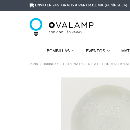
ENVÍO EN 24h
|
GRATIS A PARTIR DE 49€
(PENÍNSULA)
BOMBILLAS
EVENTOS
MAT
Inicio
Bombillas
CORONA ESFERICA DECOR MALLA MAT