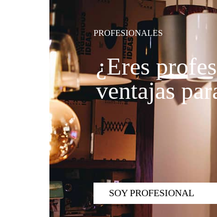
PROFESIONALES
¿Eres profes
ventajas para
SOY PROFESIONAL