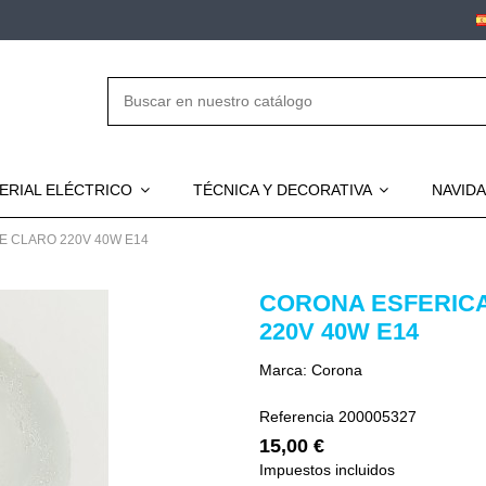
ERIAL ELÉCTRICO
TÉCNICA Y DECORATIVA
NAVID
E CLARO 220V 40W E14
CORONA ESFERIC
220V 40W E14
Marca:
Corona
Referencia
200005327
15,00 €
Impuestos incluidos