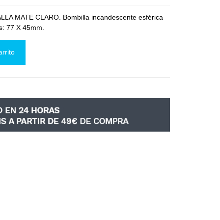
 MATE CLARO. Bombilla incandescente esférica
s: 77 X 45mm.
arrito