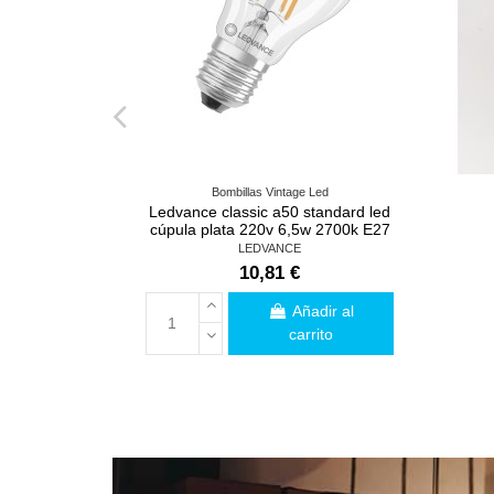
Bombillas Vintage Led
Ledvance classic a50 standard led
cúpula plata 220v 6,5w 2700k E27
LEDVANCE
10,81 €
Añadir al
carrito