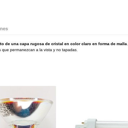
ones
rto de una capa rugosa de cristal en color claro en forma de malla
as que permanezcan a la vista y no tapadas.