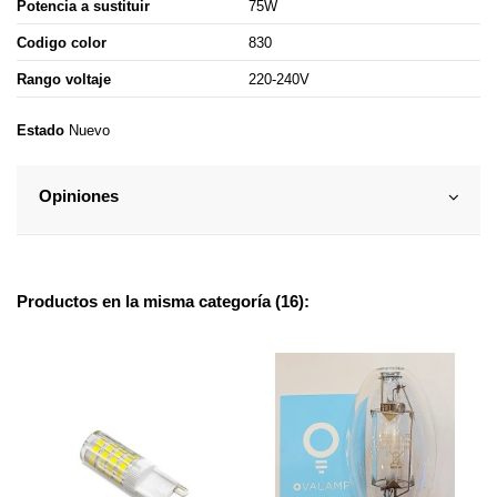
Potencia a sustituir
75W
Codigo color
830
Rango voltaje
220-240V
Estado
Nuevo
Opiniones
Productos en la misma categoría (16):