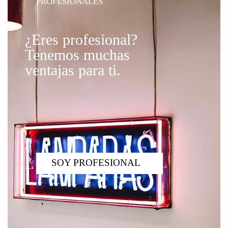
PROFESIONALES
¿Eres profesional?
Tenemos muchas
ventajas para ti.
SOY PROFESIONAL