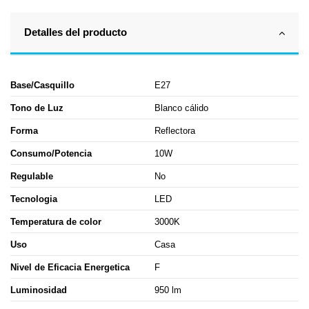
Detalles del producto
Base/Casquillo
E27
Tono de Luz
Blanco cálido
Forma
Reflectora
Consumo/Potencia
10W
Regulable
No
Tecnologia
LED
Temperatura de color
3000K
Uso
Casa
Nivel de Eficacia Energetica
F
Luminosidad
950 lm