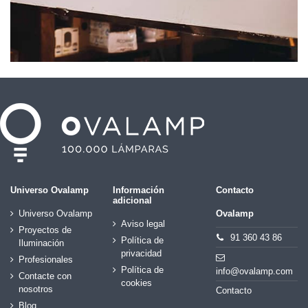
Universo Ovalamp
Información
Contacto
adicional
Universo Ovalamp
Ovalamp
Aviso legal
Proyectos de
91 360 43 86
Política de
Iluminación
privacidad
Profesionales
Política de
info@ovalamp.com
Contacte con
cookies
nosotros
Contacto
Blog