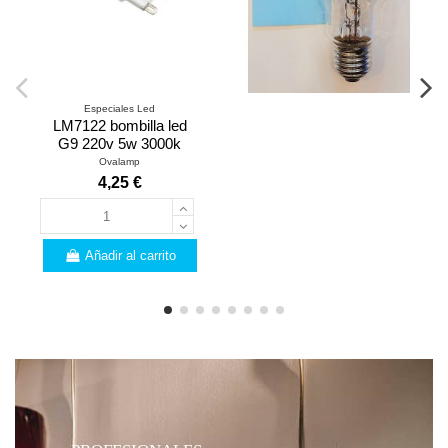
Especiales Led
LM7122 bombilla led
G9 220v 5w 3000k
Ovalamp
4,25 €
Añadir al carrito