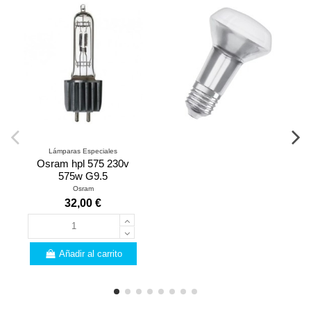
Lámparas Especiales
Osram hpl 575 230v
575w G9.5
Osram
32,00 €
Añadir al carrito