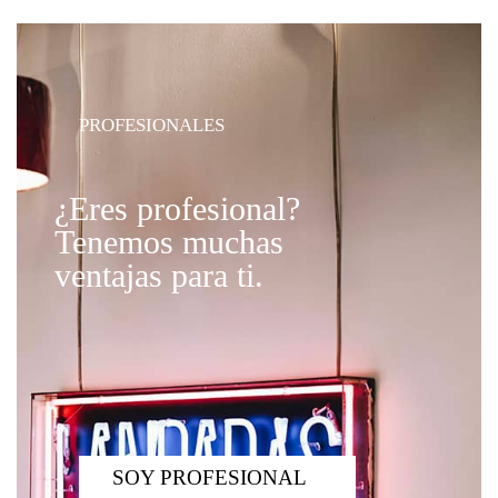
PROFESIONALES
¿Eres profesional?
Tenemos muchas
ventajas para ti.
SOY PROFESIONAL