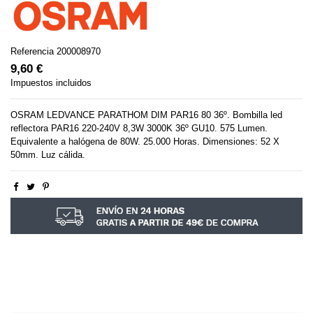
Referencia
200008970
9,60 €
Impuestos incluidos
OSRAM LEDVANCE PARATHOM DIM PAR16 80 36º. Bombilla led
reflectora PAR16 220-240V 8,3W 3000K 36º GU10. 575 Lumen.
Equivalente a halógena de 80W. 25.000 Horas. Dimensiones: 52 X
50mm. Luz cálida.