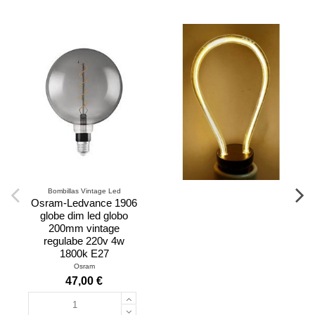
Bombillas Vintage Led
Osram-Ledvance 1906
globe dim led globo
200mm vintage
regulabe 220v 4w
1800k E27
Osram
47,00 €