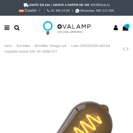
ENVÍO EN 24h
|
GRATIS A PARTIR DE 49€
(PENÍNSULA)
Español
91 360 43 86
|
WhatsApp:
680 213 469
0
Inicio
Bombillas
Bombillas Vintage Led
Calex 2001001600 st64 led
regulable espiral 220v 4w 1800k E27