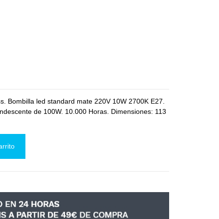
ss. Bombilla led standard mate 220V 10W 2700K E27.
andescente de 100W. 10.000 Horas. Dimensiones: 113
arrito