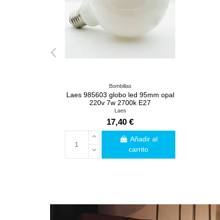
Bombillas
Laes 985603 globo led 95mm opal
220v 7w 2700k E27
Laes
17,40 €
Añadir al
carrito