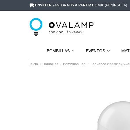
ENVÍO EN 24h
|
GRATIS A PARTIR DE 49€
(PENÍNSULA)
BOMBILLAS
EVENTOS
MAT
Inicio
Bombillas
Bombillas Led
Ledvance classic a75 va