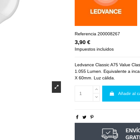
Referencia
200008267
3,90 €
Impuestos incluidos
Ledvance Classic A75 Value Cla
1.055 Lumen. Equivalente a inc
X 60mm. Luz cálida.
Añadir al c