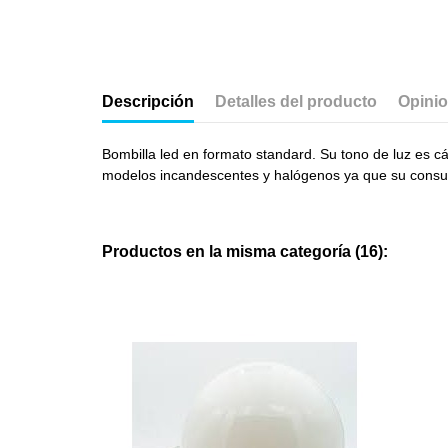
Descripción
Detalles del producto
Opini
Bombilla led en formato standard. Su tono de luz es cá
modelos incandescentes y halógenos ya que su consu
Productos en la misma categoría (16):