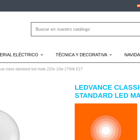
ERIAL ELÉCTRICO
TÉCNICA Y DECORATIVA
NAVID
lue class standard led mate 220v 10w 2700k E27
LEDVANCE CLASSI
STANDARD LED MAT