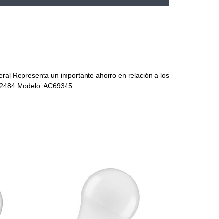
neral Representa un importante ahorro en relación a los
192484 Modelo: AC69345