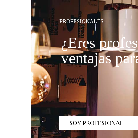
PROFESIONALES
¿Eres profes
ventajas para
SOY PROFESIONAL