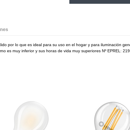
ones
lido por lo que es ideal para su uso en el hogar y para iluminación ge
mo es muy inferior y sus horas de vida muy superiores Nº EPREL: 2