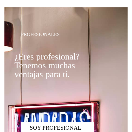
PROFESIONALES
¿Eres profesional?
Tenemos muchas
ventajas para ti.
SOY PROFESIONAL