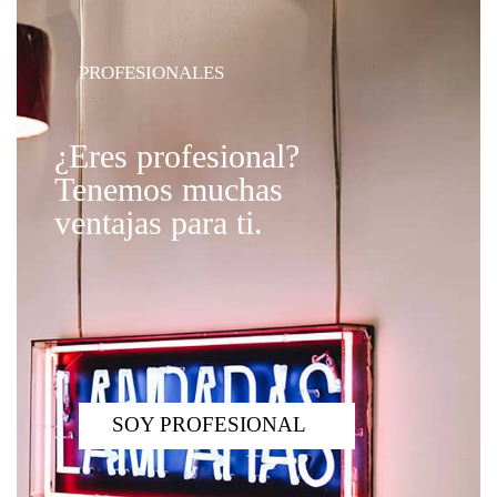
PROFESIONALES
¿Eres profesional?
Tenemos muchas
ventajas para ti.
SOY PROFESIONAL