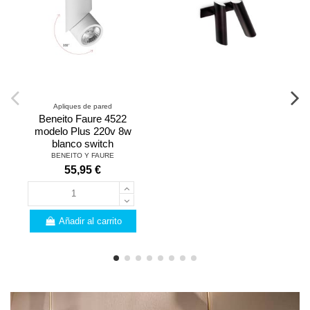
Apliques de pared
Beneito Faure 4522
modelo Plus 220v 8w
blanco switch
BENEITO Y FAURE
55,95 €
Añadir al carrito