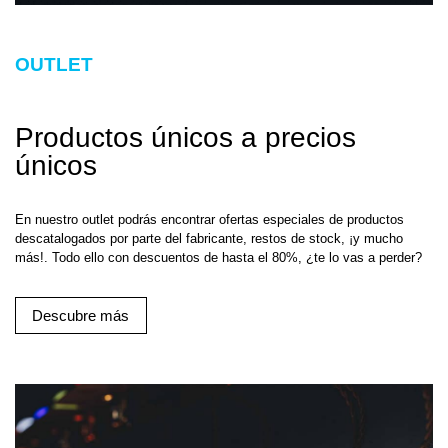
OUTLET
Productos únicos a precios
únicos
En nuestro outlet podrás encontrar ofertas especiales de productos
descatalogados por parte del fabricante, restos de stock, ¡y mucho
más!. Todo ello con descuentos de hasta el 80%, ¿te lo vas a perder?
Descubre más