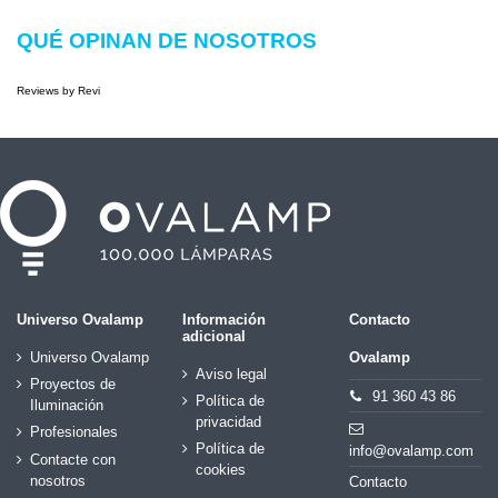
QUÉ OPINAN DE NOSOTROS
Reviews by
Revi
Universo Ovalamp
Información
Contacto
adicional
Universo Ovalamp
Ovalamp
Aviso legal
Proyectos de
91 360 43 86
Política de
Iluminación
privacidad
Profesionales
Política de
info@ovalamp.com
Contacte con
cookies
nosotros
Contacto