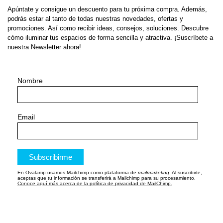
Apúntate y consigue un descuento para tu próxima compra. Además,
podrás estar al tanto de todas nuestras novedades, ofertas y
promociones. Así como recibir ideas, consejos, soluciones. Descubre
cómo iluminar tus espacios de forma sencilla y atractiva. ¡Suscríbete a
nuestra Newsletter ahora!
Nombre
Email
En Ovalamp usamos Mailchimp como plataforma de
mailmarketing
. Al suscribirte,
aceptas que tu información se transferirá a Mailchimp para su procesamiento.
Conoce aquí más acerca de la política de privacidad de MailChimp.