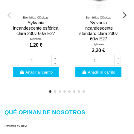
Bombillas Clásicas
Bombillas Clásicas
Sylvania
Sylvania
incandescente esférica
incandescente
clara 230v 60w E27
standard clara 230v
60w E27
Sylvania
Sylvania
1,20 €
2,20 €
Añadir al carrito
Añadir al carrito
QUÉ OPINAN DE NOSOTROS
Reviews by
Revi