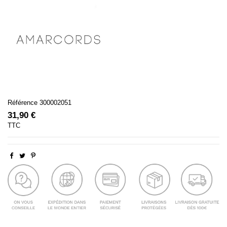
Référence
300002051
31,90 €
TTC