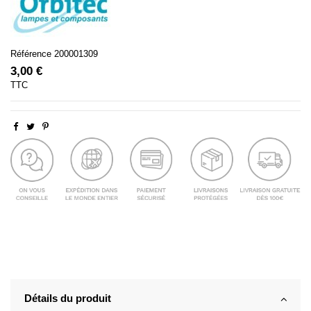
Référence
200001309
3,00 €
TTC
Détails du produit