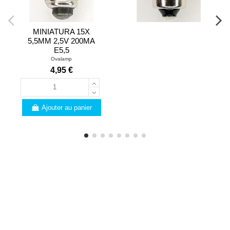
MINIATURA 15X
5,5MM 2,5V 200MA
E5,5
Ovalamp
4,95 €
Ajouter au panier
PROFESSIONNELS
Vous êtes un