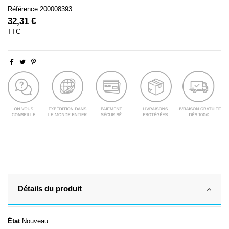
Référence
200008393
32,31 €
TTC
Détails du produit
État
Nouveau