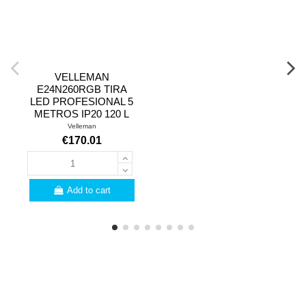
VELLEMAN
E24N260RGB TIRA
LED PROFESIONAL 5
METROS IP20 120 L
Velleman
€170.01
Add to cart