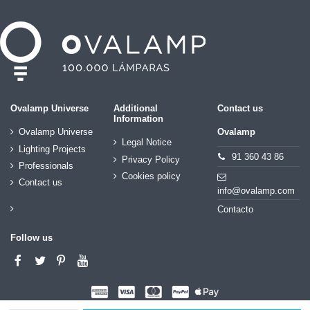
Ovalamp Universe
Additional
Contact us
Information
Ovalamp Universe
Ovalamp
Legal Notice
Lighting Projects
91 360 43 86
Privacy Policy
Professionals
Cookies policy
Contact us
info@ovalamp.com
Contacto
Follow us