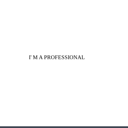
I' M A PROFESSIONAL