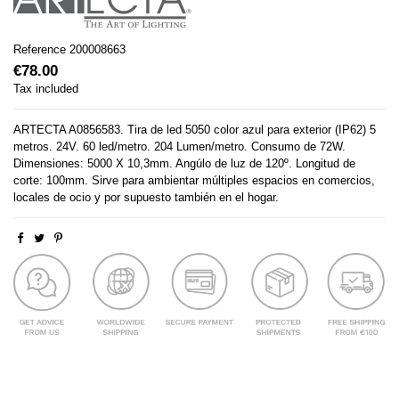
Reference
200008663
€78.00
Tax included
ARTECTA A0856583. Tira de led 5050 color azul para exterior (IP62) 5
metros. 24V. 60 led/metro. 204 Lumen/metro. Consumo de 72W.
Dimensiones: 5000 X 10,3mm. Angúlo de luz de 120º. Longitud de
corte: 100mm. Sirve para ambientar múltiples espacios en comercios,
locales de ocio y por supuesto también en el hogar.