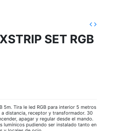
XSTRIP SET RGB
5m. Tira le led RGB para interior 5 metros
a distancia, receptor y transformador. 30
encender, apagar y regular desde el mando.
s lumínicos pudiendo ser instalado tanto en
 y locales de ocio.