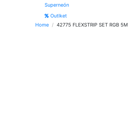
Superneón
Outlket
Home
42775 FLEXSTRIP SET RGB 5M