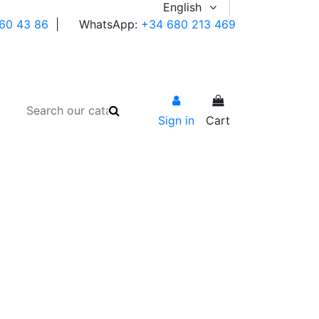
English
60 43 86
|
WhatsApp:
+34 680 213 469
Sign in
Cart