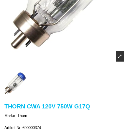
THORN CWA 120V 750W G17Q
Marke:
Thorn
Artikel-Nr.
690000374