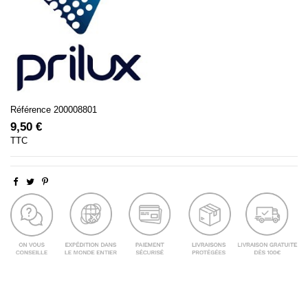
Référence
200008801
9,50 €
TTC