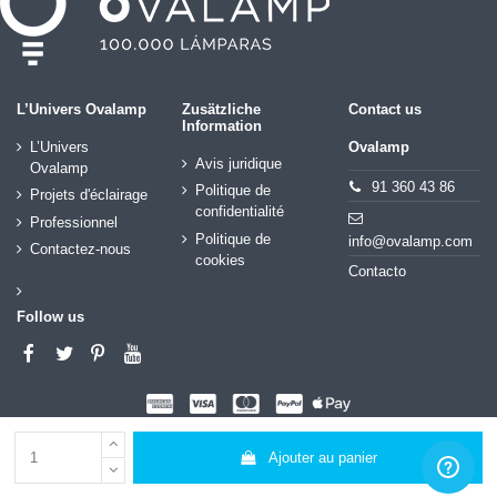
L’Univers Ovalamp
Zusätzliche
Contact us
Information
L’Univers
Ovalamp
Avis juridique
Ovalamp
91 360 43 86
Politique de
Projets d'éclairage
confidentialité
Professionnel
Politique de
info@ovalamp.com
Contactez-nous
cookies
Contacto
Follow us
Ajouter au panier
© Copyright Ovalamp 2020