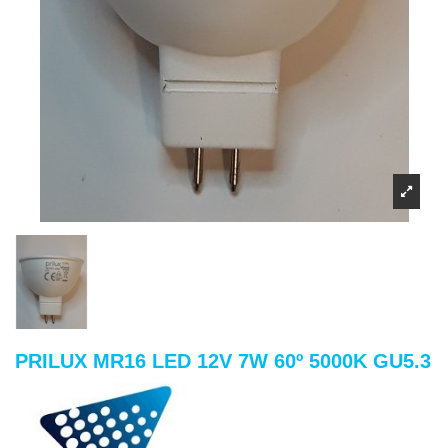
PRILUX MR16 LED 12V 7W 60º 5000K GU5.3