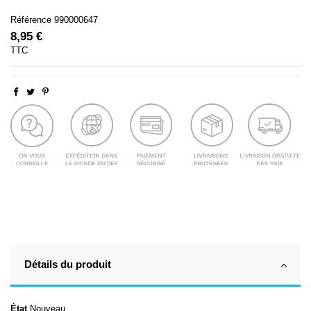
Référence
990000647
8,95 €
TTC
Détails du produit
État
Nouveau