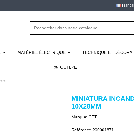
França
L
MATÉRIEL ÉLECTRIQUE
TECHNIQUE ET DÉCORA
OUTLKET
8MM
MINIATURA INCAN
10X28MM
Marque:
CET
Référence
200001871