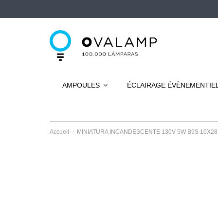
AMPOULES
ÉCLAIRAGE ÉVÈNEMENTIE
Accueil
MINIATURA INCANDESCENTE 130V 5W B9S 10X2