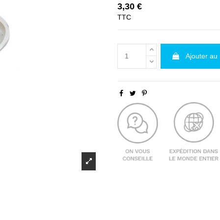
3,30 €
TTC
Ajouter au