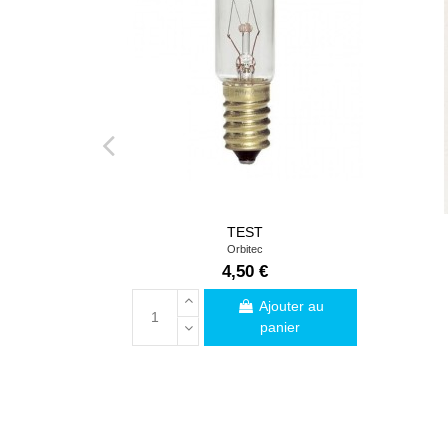
TEST
Orbitec
4,50 €
Ajouter au
panier