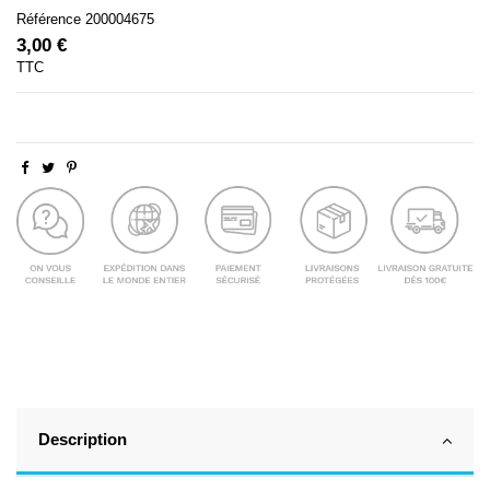
Référence
200004675
3,00 €
TTC
Description