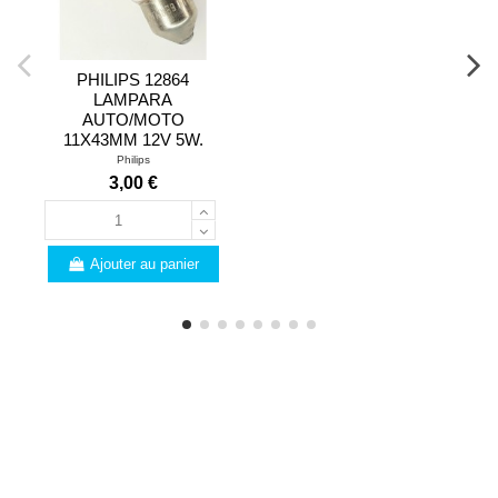
PHILIPS 12864
LAMPARA
AUTO/MOTO
11X43MM 12V 5W.
Philips
3,00 €
Ajouter au panier
PROFESSIONNELS